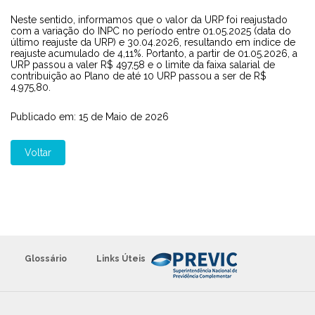
Neste sentido, informamos que o valor da URP foi reajustado
com a variação do INPC no período entre 01.05.2025 (data do
último reajuste da URP) e 30.04.2026, resultando em índice de
reajuste acumulado de 4,11%. Portanto, a partir de 01.05.2026, a
URP passou a valer R$ 497,58 e o limite da faixa salarial de
contribuição ao Plano de até 10 URP passou a ser de R$
4.975,80.
Publicado em: 15 de Maio de 2026
Voltar
Glossário
Links Úteis