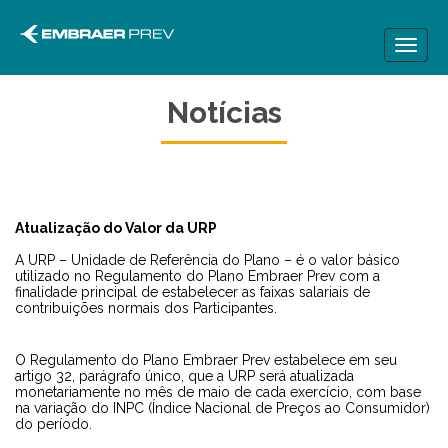
Toggl
naviga
Notícias
Atualização do Valor da URP
A URP – Unidade de Referência do Plano – é o valor básico
utilizado no Regulamento do Plano Embraer Prev com a
finalidade principal de estabelecer as faixas salariais de
contribuições normais dos Participantes.
O Regulamento do Plano Embraer Prev estabelece em seu
artigo 32, parágrafo único, que a URP será atualizada
monetariamente no mês de maio de cada exercício, com base
na variação do INPC (Índice Nacional de Preços ao Consumidor)
do período.