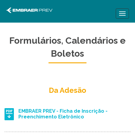
Toggl
naviga
Formulários, Calendários e
Boletos
Da Adesão
EMBRAER PREV - Ficha de Inscrição -
Preenchimento Eletrônico