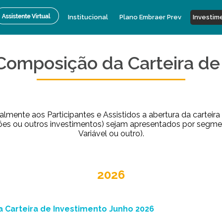
Institucional
Plano Embraer Prev
Investim
 Composição da Carteira de
mente aos Participantes e Assistidos a abertura da cartei
ações ou outros investimentos) sejam apresentados por segm
Variável ou outro).
2026
 Carteira de Investimento Junho 2026