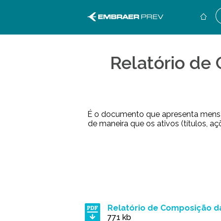
Relatório de
É o documento que apresenta mensal
de maneira que os ativos (títulos, 
Relatório de Composição da
771 kb